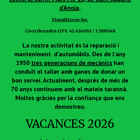
d'Anoia,
Visualitzem-ho.
Coordenades GPS 41.424065 / 1.788948
La nostra activitat és la reparació i
manteniment d'automòbils. Des de l'any
1950
tres generacions de mecànics
han
conduït el taller amb ganes de donar un
bon servei. Actualment, després de més de
70 anys continuem amb el mateix tarannà.
Moltes gràcies per la confiança que ens
demostreu.
VACANCES 2026