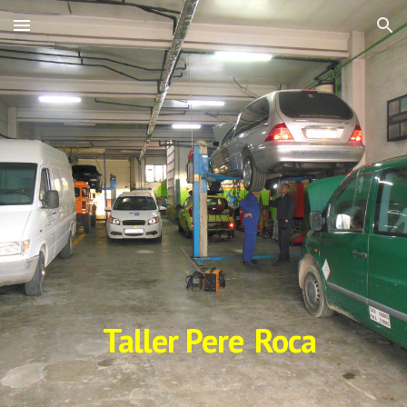
Skip to main content
Skip to navigation
Taller Pere
Roca